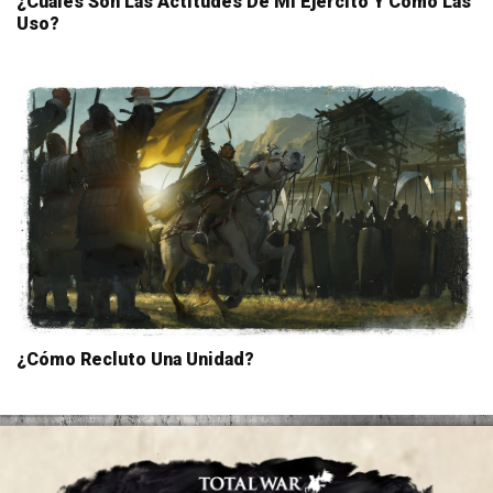
¿Cuáles Son Las Actitudes De Mi Ejército Y Cómo Las
Uso?
¿Cómo Recluto Una Unidad?