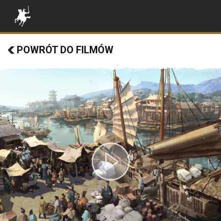
POWRÓT DO FILMÓW