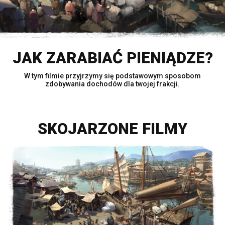
JAK ZARABIAĆ PIENIĄDZE?
W tym filmie przyjrzymy się podstawowym sposobom
zdobywania dochodów dla twojej frakcji.
SKOJARZONE FILMY