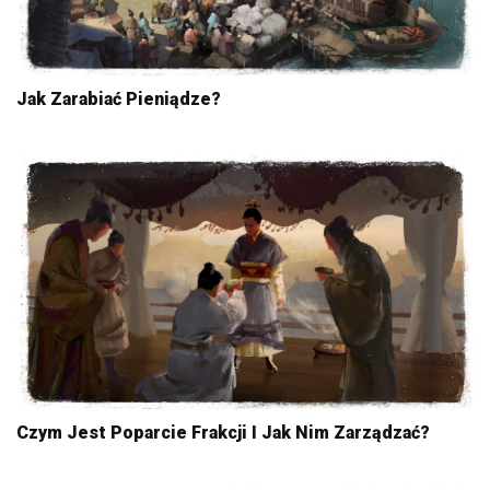
Jak Zarabiać Pieniądze?
Czym Jest Poparcie Frakcji I Jak Nim Zarządzać?