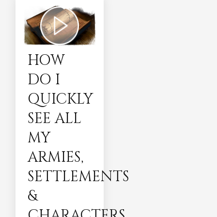
HOW
DO I
QUICKLY
SEE ALL
MY
ARMIES,
SETTLEMENTS
&
CHARACTERS