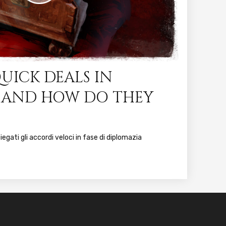
UICK DEALS IN
 AND HOW DO THEY
iegati gli accordi veloci in fase di diplomazia