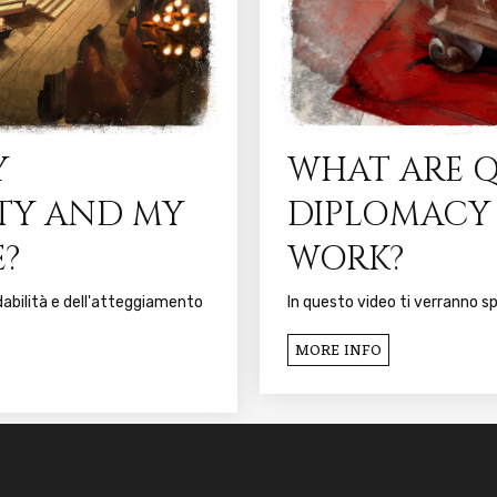
Y
WHAT ARE Q
ITY AND MY
DIPLOMACY
E?
WORK?
idabilità e dell'atteggiamento
In questo video ti verranno sp
MORE INFO