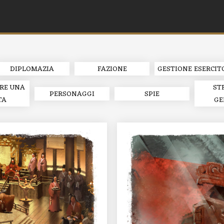
DIPLOMAZIA
FAZIONE
GESTIONE ESERCIT
RE UNA
ST
PERSONAGGI
SPIE
TA
GE